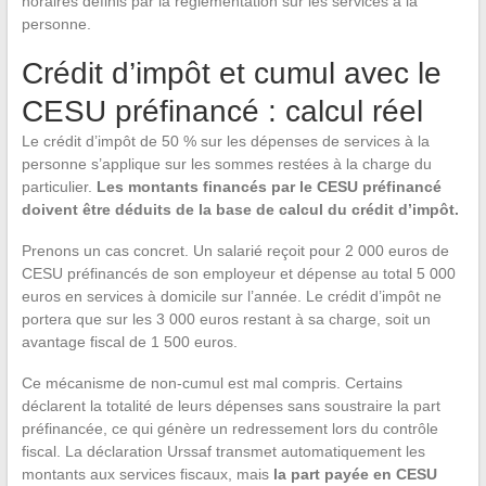
horaires définis par la réglementation sur les services à la
personne.
Crédit d’impôt et cumul avec le
CESU préfinancé : calcul réel
Le crédit d’impôt de 50 % sur les dépenses de services à la
personne s’applique sur les sommes restées à la charge du
particulier.
Les montants financés par le CESU préfinancé
doivent être déduits de la base de calcul du crédit d’impôt.
Prenons un cas concret. Un salarié reçoit pour 2 000 euros de
CESU préfinancés de son employeur et dépense au total 5 000
euros en services à domicile sur l’année. Le crédit d’impôt ne
portera que sur les 3 000 euros restant à sa charge, soit un
avantage fiscal de 1 500 euros.
Ce mécanisme de non-cumul est mal compris. Certains
déclarent la totalité de leurs dépenses sans soustraire la part
préfinancée, ce qui génère un redressement lors du contrôle
fiscal. La déclaration Urssaf transmet automatiquement les
montants aux services fiscaux, mais
la part payée en CESU