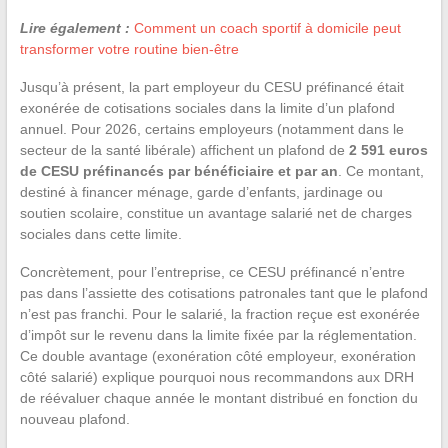
Lire également :
Comment un coach sportif à domicile peut
transformer votre routine bien-être
Jusqu’à présent, la part employeur du CESU préfinancé était
exonérée de cotisations sociales dans la limite d’un plafond
annuel. Pour 2026, certains employeurs (notamment dans le
secteur de la santé libérale) affichent un plafond de
2 591 euros
de CESU préfinancés par bénéficiaire et par an
. Ce montant,
destiné à financer ménage, garde d’enfants, jardinage ou
soutien scolaire, constitue un avantage salarié net de charges
sociales dans cette limite.
Concrètement, pour l’entreprise, ce CESU préfinancé n’entre
pas dans l’assiette des cotisations patronales tant que le plafond
n’est pas franchi. Pour le salarié, la fraction reçue est exonérée
d’impôt sur le revenu dans la limite fixée par la réglementation.
Ce double avantage (exonération côté employeur, exonération
côté salarié) explique pourquoi nous recommandons aux DRH
de réévaluer chaque année le montant distribué en fonction du
nouveau plafond.