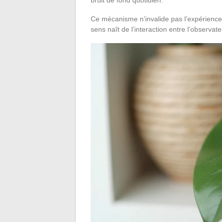
bruit de fond quotidien.
Ce mécanisme n’invalide pas l’expérience 
sens naît de l’interaction entre l’observa