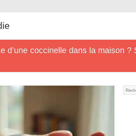
die
ce d’une coccinelle dans la maison 