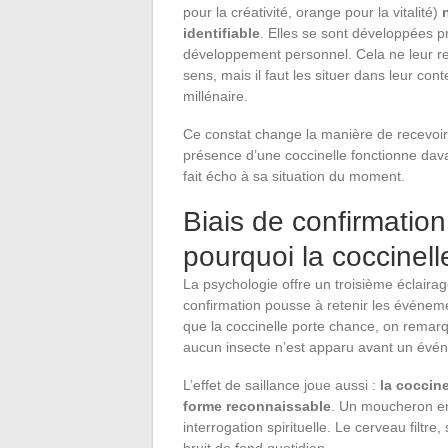
pour la créativité, orange pour la vitalité)
identifiable
. Elles se sont développées p
développement personnel. Cela ne leur ret
sens, mais il faut les situer dans leur co
millénaire.
Ce constat change la manière de recevoir l
présence d’une coccinelle fonctionne d
fait écho à sa situation du moment.
Biais de confirmation 
pourquoi la coccinell
La psychologie offre un troisième éclaira
confirmation pousse à retenir les événemen
que la coccinelle porte chance, on remarq
aucun insecte n’est apparu avant un évén
L’effet de saillance joue aussi :
la coccine
forme reconnaissable
. Un moucheron en
interrogation spirituelle. Le cerveau filtre