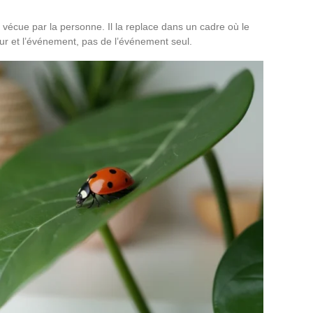
vécue par la personne. Il la replace dans un cadre où le
teur et l’événement, pas de l’événement seul.