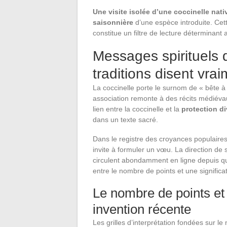
Une visite isolée d’une coccinelle nat
saisonnière
d’une espèce introduite. Cet
constitue un filtre de lecture déterminant 
Messages spirituels d
traditions disent vra
La coccinelle porte le surnom de « bête à 
association remonte à des récits médiéva
lien entre la coccinelle et la
protection di
dans un texte sacré.
Dans le registre des croyances populaire
invite à formuler un vœu. La direction de
circulent abondamment en ligne depuis q
entre le nombre de points et une significa
Le nombre de points et l
invention récente
Les grilles d’interprétation fondées sur l