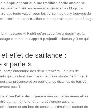
ne s’appuient sur aucune tradition écrite ancienne
rincipalement sur les réseaux sociaux et les blogs de
ire pas toute valeur pour les personnes qui y trouvent du
ntexte réel : une construction contemporaine, pas un héritage
e « message ». Plutôt qu’un code fixe à déchiffrer, la
avantage comme un
support projectif
: chacun y lit ce qui
et effet de saillance :
e « parle »
ge, complémentaire des deux premiers. Le biais de
ts qui valident une croyance préexistante. Si l’on croit
uera sa présence et on oubliera les dizaines de fois où
ement positif.
lle attire l’attention grâce à ses couleurs vives et sa
tré par la même fenêtre ne déclenche aucune
, sélectionne et attribue du sens aux stimuli qui sortent du