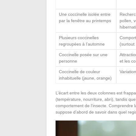
Une coccinelle isolée entre
Recherc
par la fenêtre au printemps
pollen, v
hibernat
Plusieurs coccinelles
Comporte
regroupées à l’automne
(surtout
Coccinelle posée sur une
Attracti
personne
et les co
Coccinelle de couleur
Variatio
inhabituelle (jaune, orange)
L’écart entre les deux colonnes est frapp
(température, nourriture, abri), tandis que 
comportement de l’insecte. Comprendre 
suppose d’abord de savoir dans quel regis