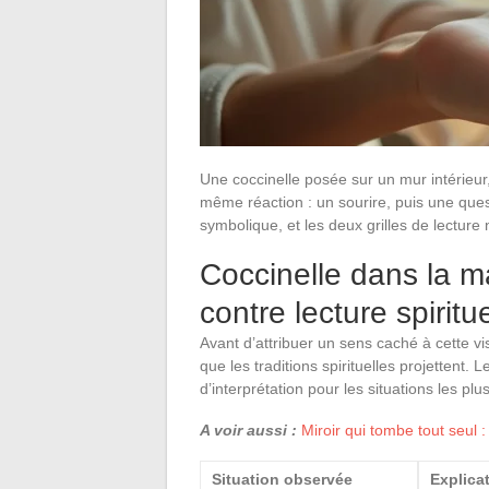
Une coccinelle posée sur un mur intérieur
même réaction : un sourire, puis une ques
symbolique, et les deux grilles de lectur
Coccinelle dans la ma
contre lecture spiritue
Avant d’attribuer un sens caché à cette vis
que les traditions spirituelles projettent
d’interprétation pour les situations les plu
A voir aussi :
Miroir qui tombe tout seul :
Situation observée
Explica