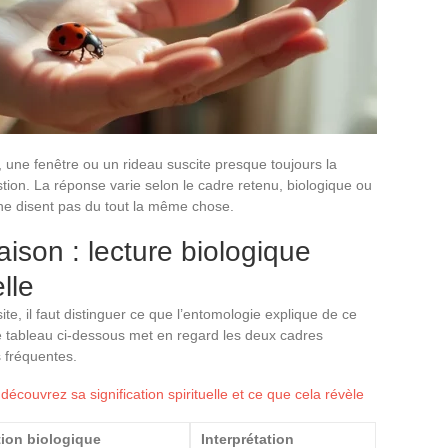
, une fenêtre ou un rideau suscite presque toujours la
tion. La réponse varie selon le cadre retenu, biologique ou
e ne disent pas du tout la même chose.
ison : lecture biologique
lle
ite, il faut distinguer ce que l’entomologie explique de ce
. Le tableau ci-dessous met en regard les deux cadres
s fréquentes.
 découvrez sa signification spirituelle et ce que cela révèle
tion biologique
Interprétation